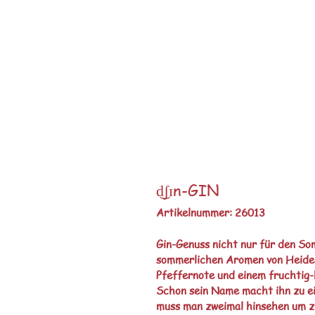
d͜ʃɪn-GIN
Artikelnummer: 26013
Gin-Genuss nicht nur für den Som
sommerlichen Aromen von Heide-
Pfeffernote und einem fruchtig-h
Schon sein Name macht ihn zu e
muss man zweimal hinsehen um zu 