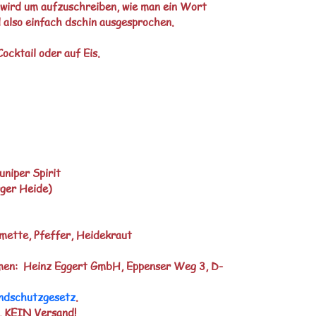
t wird um aufzuschreiben, wie man ein Wort 
rd also einfach dschin ausgesprochen.
Cocktail oder auf Eis.
uniper Spirit
ger Heide)
mette, Pfeffer, Heidekraut
en:  Heinz Eggert GmbH, Eppenser Weg 3, D-
ndschutzgesetz
.
, KEIN Versand!